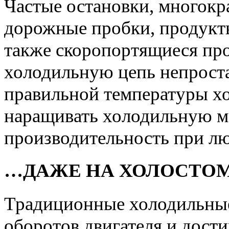
Частые остановки, многокр
дорожные пробки, продукт
также скоропортящиеся пр
холодильную цепь непроста
правильной температуры х
наращивать холодильную 
производительность при лю
…ДАЖЕ НА ХОЛОСТОМ
Традиционные холодильные 
оборотов двигателя и дост