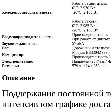
Работа от двигателя:
0°С: 3 930 Вт
Холодопроизводительность:
-20°С: 2 165 Вт
Работа от сети:
0°С: 3 985 Вт
-20°С: 2 180 Вт
Производительность в
Воздухопроизводительность:
При работе от двигател
Звуковое давление:
57 дБА
Вес:
Дорожный и стояночны
Модель BS330/MS330
Компрессор:
Производительность 3
Электропитание:
Напряжение / Фаза / Ча
Размеры:
579 x 1124 x 353 mm
Описание
Поддержание постоянной т
интенсивном графике доста