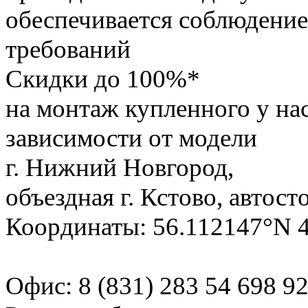
обеспечивается соблюдение
требований
Скидки до 100%*
на монтаж купленного у на
зависимости от модели
г. Нижний Новгород,
объездная г. Кстово, автост
Координаты: 56.112147°N 
Офис:
8 (831) 283 54 69
8 9