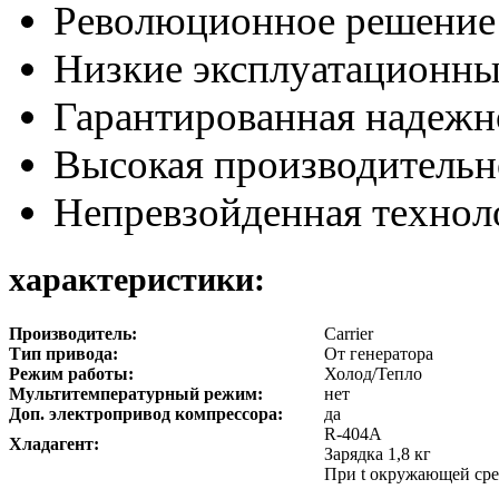
Революционное решение 
Низкие эксплуатационны
Гарантированная надежн
Высокая производительн
Непревзойденная техно
характеристики:
Производитель:
Carrier
Тип привода:
От генератора
Режим работы:
Холод/Тепло
Мультитемпературный режим:
нет
Доп. электропривод компрессора:
да
R-404A
Хладагент:
Зарядка 1,8 кг
При t окружающей сред