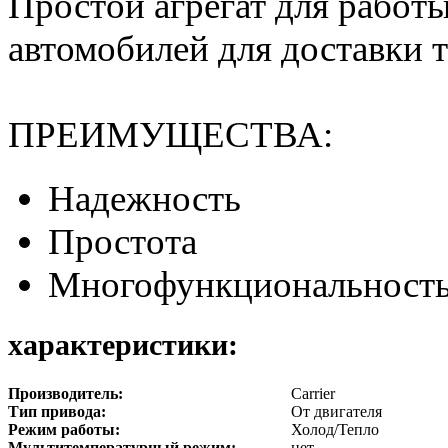
Простой агрегат для работ
автомобилей для доставки 
ПРЕИМУЩЕСТВА:
Надежность
Простота
Многофункциональност
характеристики:
Производитель:
Carrier
Тип привода:
От двигателя
Режим работы:
Холод/Тепло
Мультитемпературный режим:
нет