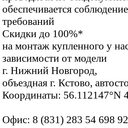
обеспечивается соблюдение
требований
Скидки до 100%*
на монтаж купленного у на
зависимости от модели
г. Нижний Новгород,
объездная г. Кстово, автост
Координаты: 56.112147°N 
Офис:
8 (831) 283 54 69
8 9