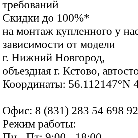
требований
Скидки до 100%*
на монтаж купленного у на
зависимости от модели
г. Нижний Новгород,
объездная г. Кстово, автост
Координаты: 56.112147°N 
Офис:
8 (831) 283 54 69
8 9
Режим работы:
Пн - Пт: 9:00 - 18:00