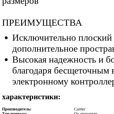
размеров
ПРЕИМУЩЕСТВА
Исключительно плоский 
дополнительное простран
Высокая надежность и б
благодаря бесщеточным 
электронному контролле
характеристики:
Производитель:
Carrier
Тип привода:
От двигателя