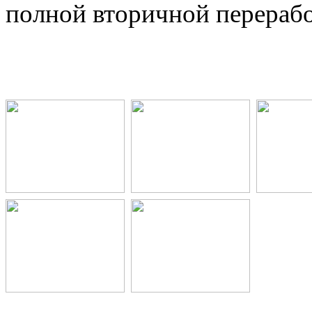
полной вторичной перерабо