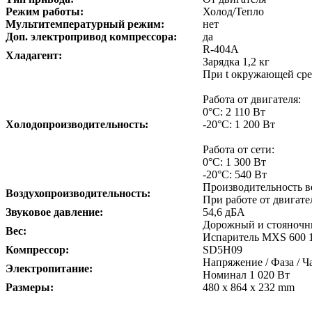
Режим работы:
Холод/Тепло
Мультитемпературный режим:
нет
Доп. электропривод компрессора:
да
R-404A
Хладагент:
Зарядка 1,2 кг
При t окружающей сред
Работа от двигателя:
0°С: 2 110 Вт
Холодопроизводительность:
-20°С: 1 200 Вт
Работа от сети:
0°С: 1 300 Вт
-20°С: 540 Вт
Производительность в
Воздухопроизводительность:
При работе от двигател
Звуковое давление:
54,6 дБА
Дорожный и стояночны
Вес:
Испаритель MXS 600 1
Компрессор:
SD5H09
Напряжение / Фаза / Ча
Электропитание:
Номинал 1 020 Вт
Размеры:
480 x 864 x 232 mm