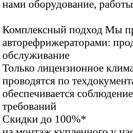
нами оборудование, работы
Комплексный подход
Мы пр
авторефрижераторами: прод
обслуживание
Только лицензионное клим
проводятся по техдокумент
обеспечивается соблюдение
требований
Скидки до 100%*
на монтаж купленного у на