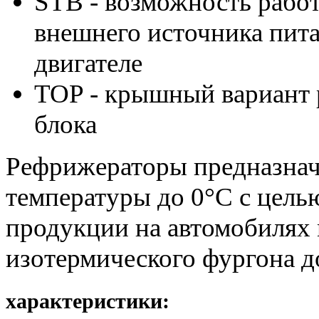
STB - возможность рабо
внешнего источника пит
двигателе
TOP - крышный вариант 
блока
Рефрижераторы предназнач
температуры до 0°С с цель
продукции на автомобилях
изотермического фургона до
характеристики: