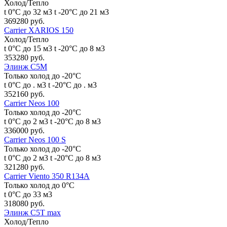
Холод/Тепло
t 0°С до 32 м3
t -20°С до 21 м3
369280 руб.
Carrier XARIOS 150
Холод/Тепло
t 0°С до 15 м3
t -20°С до 8 м3
353280 руб.
Элинж С5М
Только холод до -20°С
t 0°С до . м3
t -20°С до . м3
352160 руб.
Carrier Neos 100
Только холод до -20°С
t 0°С до 2 м3
t -20°С до 8 м3
336000 руб.
Carrier Neos 100 S
Только холод до -20°С
t 0°С до 2 м3
t -20°С до 8 м3
321280 руб.
Carrier Viento 350 R134A
Только холод до 0°С
t 0°С до 33 м3
318080 руб.
Элинж С5Т max
Холод/Тепло