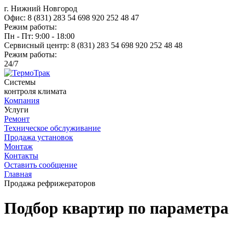
г. Нижний Новгород
Офис:
8 (831) 283 54 69
8 920 252 48 47
Режим работы:
Пн - Пт: 9:00 - 18:00
Сервисный центр:
8 (831) 283 54 69
8 920 252 48 48
Режим работы:
24/7
Системы
контроля климатa
Компания
Услуги
Ремонт
Техническое обслуживание
Продажа установок
Монтаж
Контакты
Оставить сообщение
Главная
Продажа рефрижераторов
Подбор квартир по параметр