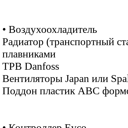
• Воздухоохладитель
Радиатор (транспортный ст
плавниками
ТРВ Danfoss
Вентиляторы Japan или Spa
Поддон пластик АВС форм
• Контроллер Evco