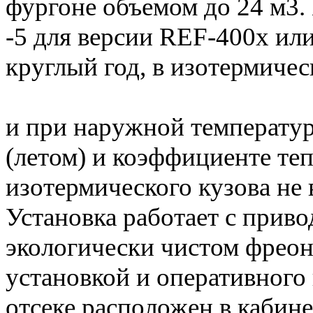
фургоне объемом до 24 м3.
-5 для версии REF-400х или
круглый год, в изотермиче
и при наружной температу
(летом) и коэффициенте те
изотермического кузова н
Установка работает с приво
экологически чистом фреон
установкой и оперативного
отсеке расположен в кабине