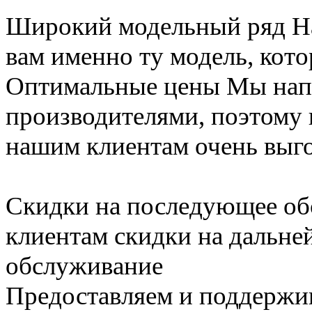
Широкий модельный ряд
Н
вам именно ту модель, кот
Оптимальные цены
Мы нап
производителями, поэтому
нашим клиентам очень выг
Скидки на последующее о
клиентам скидки на дальне
обслуживание
Предоставляем и поддержи